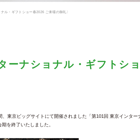
ョナル・ギフトショー春2026 ご来場の御礼〉
ンターナショナル・ギフトシ
〉
日間、東京ビッグサイトにて開催されました「第101回 東京インタ
に会期を終了いたしました。