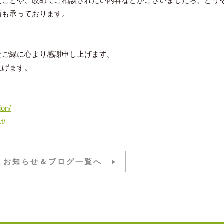
ことや、改めてご相談されたい内容などがございましたら、どう
頼も承っております。
ご縁に心より感謝申し上げます。
上げます。
ion/
t/
お知らせ＆ブログ一覧へ