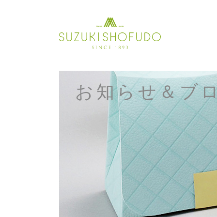
Skip
to
content
お知らせ＆ブ