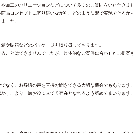
刷や加工のバリエーションなどについて多くのご質問をいただきま
商品コンセプトに寄り添いながら、どのような形で実現できるか
りました。
ン箱や貼箱などのパッケージも取り扱っております。
ることはできませんでしたが、具体的なご案件に合わせたご提案
でなく、お客様の声を直接お聞きできる大切な機会でもあります
活かし、より一層お役に立てる存在となれるよう努めてまいります