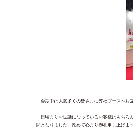
会期中は大変多くの皆さまに弊社ブースへお立
日頃よりお世話になっているお客様はもちろ
間となりました。改めて心より御礼申し上げま