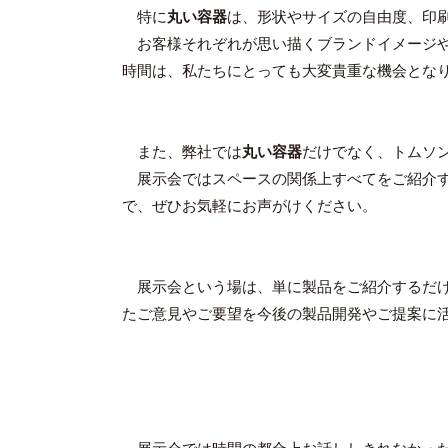
特に
丸い容器
は、形状やサイズの自由度、印
お客様それぞれが思い描くブランドイメージや
時間は、私たちにとっても大変貴重な機会とな
また、弊社では
丸い容器
だけでなく、トムソ
展示会ではスペースの関係上すべてをご紹介す
で、ぜひお気軽にお声がけください。
展示会という場は、単に製品をご紹介するだけ
たご意見やご要望を今後の製品開発やご提案に